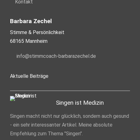
Kontakt
Barbara Zechel
Stimme & Persönlichkeit
68165 Mannheim
nf
st
mmc
ch-b
rb
r
z
ch
l
d
Aktuelle Beiträge
Singen ist Medizin
Singen macht nicht nur glücklich, sondern auch gesund
- ein sehr interessanter Artikel. Meine absolute
Empfehlung zum Thema "Singen".