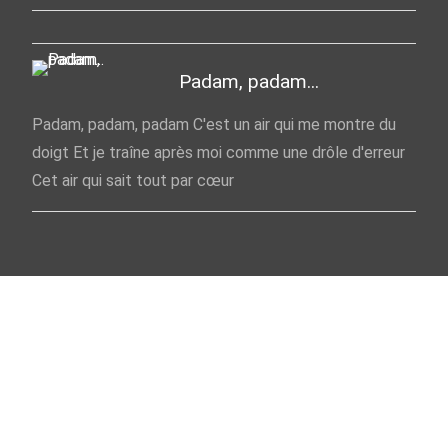
Padam, padam...
Padam, padam, padam C'est un air qui me montre du
doigt Et je traîne après moi comme une drôle d'erreur
Cet air qui sait tout par cœur