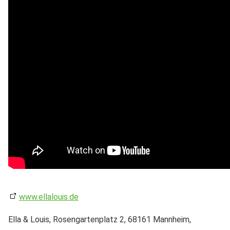
www.ellalouis.de
Ella & Louis, Rosengartenplatz 2, 68161 Mannheim,