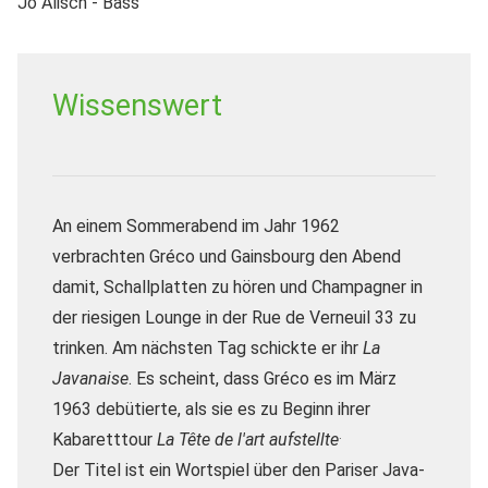
Jo Alisch - Bass"
Wissenswert
An einem Sommerabend im Jahr 1962
verbrachten Gréco und Gainsbourg den Abend
damit, Schallplatten zu hören und Champagner in
der riesigen Lounge in der Rue de Verneuil 33 zu
trinken.
Am nächsten Tag schickte er ihr
La
Javanaise
.
Es scheint, dass Gréco es im März
1963 debütierte, als sie es zu Beginn ihrer
.
Kabaretttour
La Tête de l'art aufstellte
Der Titel ist ein Wortspiel über den Pariser Java-