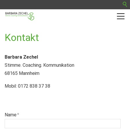
Barbara Zechel
Kontakt
Trainingskurse
Barbara Zechel
Stimme. Coaching. Kommunikation
Termine
68165 Mannheim
Presse
Mobil: 0172 838 37 38
Blog
Name
*
Kontakt