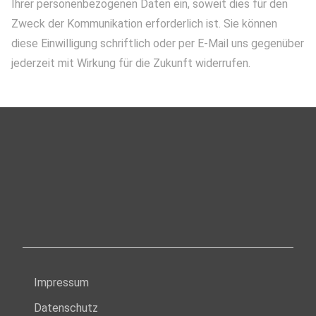
Ihrer personenbezogenen Daten ein, soweit dies für den
Zweck der Kommunikation erforderlich ist. Sie können
diese Einwilligung schriftlich oder per E-Mail uns gegenüber
jederzeit mit Wirkung für die Zukunft widerrufen.
Impressum
Datenschutz